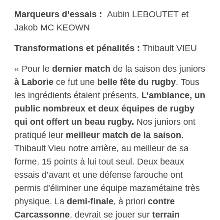
Marqueurs d’essais :
Aubin LEBOUTET et
Jakob MC KEOWN
Transformations et pénalités :
Thibault VIEU
« Pour le
dernier match
de la saison des juniors
à Laborie
ce fut une
belle fête du rugby
. Tous
les ingrédients étaient présents.
L’ambiance, un
public nombreux et deux équipes de rugby
qui ont offert un beau rugby.
Nos juniors ont
pratiqué leur
meilleur match de la saison
.
Thibault Vieu notre arrière, au meilleur de sa
forme, 15 points à lui tout seul. Deux beaux
essais d’avant et une défense farouche ont
permis d’éliminer une équipe mazamétaine très
physique. La
demi-finale
, à priori
contre
Carcassonne
, devrait se jouer sur
terrain