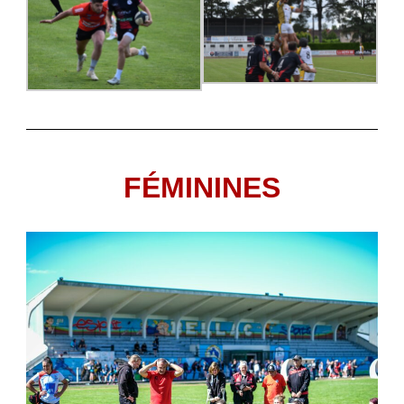
FÉMININES