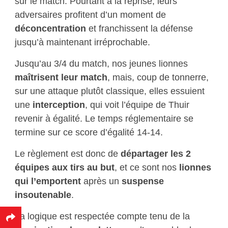
sur le match. Pourtant à la reprise, leurs
adversaires profitent d’un moment de
déconcentration
et franchissent la défense
jusqu’à maintenant irréprochable.
Jusqu’au 3/4 du match, nos jeunes lionnes
maîtrisent leur match
, mais, coup de tonnerre,
sur une attaque plutôt classique, elles essuient
une
interception
, qui voit l’équipe de Thuir
revenir à égalité. Le temps réglementaire se
termine sur ce score d’égalité 14-14.
Le règlement est donc de
départager les 2
équipes aux tirs au but
, et ce sont nos
lionnes
qui l’emportent
après un
suspense
insoutenable
.
La logique est respectée compte tenu de la