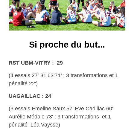
Si proche du but...
RST UBM-VITRY : 29
(4 essais 27′-31’63’71’ ; 3 transformations et 1
pénalité 22′)
UAGAILLAC : 24
(3 essais Emeline Saux 57′ Eve Cadillac 60′
Aurélie Médale 73′ ; 3 transformations et 1
pénalité Léa Vaysse)