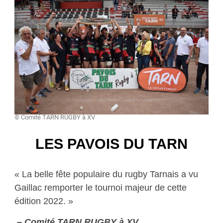
© Comité TARN RUGBY à XV
LES PAVOIS DU TARN
« La belle fête populaire du rugby Tarnais a vu
Gaillac remporter le tournoi majeur de cette
édition 2022. »
– Comité TARN RUGBY à XV