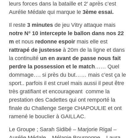
leurs forces dans la bataille et 2′ après c’est
Aurélie Médale qui marque le
3ème essai.
Il reste
3 minutes
de jeu Vitry attaque mais
notre N° 10 intercepte le ballon dans nos 22
m
et nous
redonne espoir
mais elle est
rattrapé de justesse
à 20m de la ligne et dans
la continuité
un en avant de passe nous fait
perdre la possession et le match
…… Quel
dommage…. si près du but…… mais c’est ça le
sport.. parfois il est cruel mais aussi il peut être
très gratifiant et encourageant comme la
prestation des Cadettes qui ont remporté la
finale du Challenge Serge CHAPOULIE et ont
ramené le bouclier à GAILLAC.
Le Groupe ; Sarah Sidibé – Marjorie Rigal –
Aurélie Médale – Mélanie Bourgogne – Laura