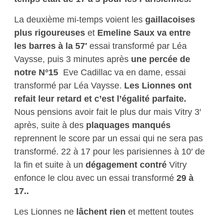
La deuxième mi-temps voient les
gaillacoises
plus rigoureuses
et
Emeline Saux va entre
les barres à la 57′
essai transformé par Léa
Vaysse, puis 3 minutes après
une percée de
notre N°15
Eve Cadillac va en dame, essai
transformé par Léa Vaysse.
Les Lionnes ont
refait leur retard et c’est l’égalité parfaite.
Nous pensions avoir fait le plus dur mais Vitry 3′
après, suite à des
plaquages manqués
reprennent le score par un essai qui ne sera pas
transformé. 22 à 17 pour les parisiennes à 10′ de
la fin et suite à un
dégagement contré
Vitry
enfonce le clou avec un essai transformé
29 à
17..
Les Lionnes ne
lâchent rien
et mettent toutes