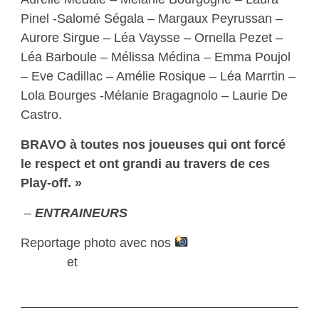
Pinel -Salomé Ségala – Margaux Peyrussan –
Aurore Sirgue – Léa Vaysse – Ornella Pezet –
Léa Barboule – Mélissa Médina – Emma Poujol
– Eve Cadillac – Amélie Rosique – Léa Marrtin –
Lola Bourges -Mélanie Bragagnolo – Laurie De
Castro.
BRAVO à toutes nos joueuses qui ont forcé
le respect et ont grandi au travers de ces
Play-off. »
–
ENTRAINEURS
Reportage photo avec nos
Christophe
Fabries
et
Infinity Graphic