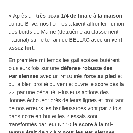
_____________
« Après un
très beau 1/4 de finale à la maison
contre Brive, nos lionnes allaient affronter l’union
des bords de Marne (deuxième au classement
national) sur le terrain de BELLAC avec un
vent
assez fort
.
En première mi-temps les gaillacoises butèrent
plusieurs fois sur une
défense robuste
des
Parisiennes
avec un N°10 très
forte au pied
et
qui a bien profité du vent et ouvre le score dès la
22′ par une pénalité. Plusieurs actions des
lionnes échouent près de leurs lignes et profitant
de nos erreurs les banlieusardes vont par 2 fois
dans notre en-but et les 2 essais sont
transformés par leur N° 10
le score à la mi-
temps était de 17 à 3 pour les Parisiennes.