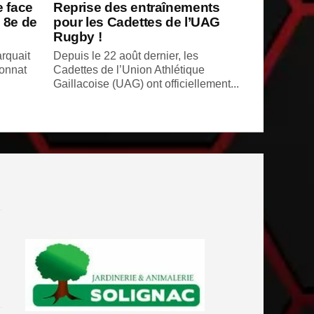
e face
Reprise des entraînements
 8e de
pour les Cadettes de l’UAG
Rugby !
rquait
Depuis le 22 août dernier, les
ionnat
Cadettes de l’Union Athlétique
Gaillacoise (UAG) ont officiellement...