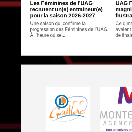
Les Féminines de l’UAG
UAG F
recrutent un(e) entraîneur(e)
magnif
pour la saison 2026-2027
frustr
Une saison qui confirme la
Ce dima
progression des Féminines de l’UAG.
avaient
À l’heure où se...
de final