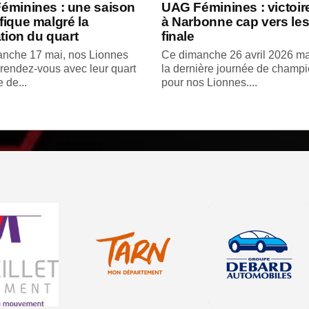
éminines : une saison
UAG Féminines : victoir
ique malgré la
à Narbonne cap vers les
ation du quart
finale
nche 17 mai, nos Lionnes
Ce dimanche 26 avril 2026 ma
 rendez-vous avec leur quart
la dernière journée de champ
e de...
pour nos Lionnes....