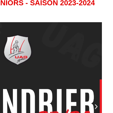
IORS - SAISON 2023-2024