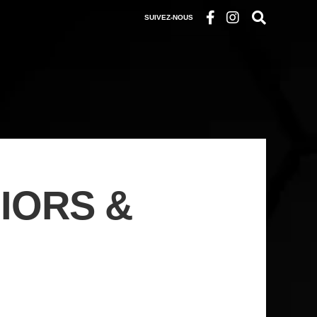
SUIVEZ-NOUS
NIORS &