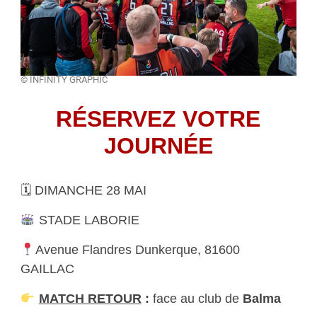
© INFINITY GRAPHIC
RÉSERVEZ VOTRE
JOURNÉE
🗓 DIMANCHE 28 MAI
STADE LABORIE
Avenue Flandres Dunkerque, 81600
GAILLAC
MATCH RETOUR
:
face au club de
Balma