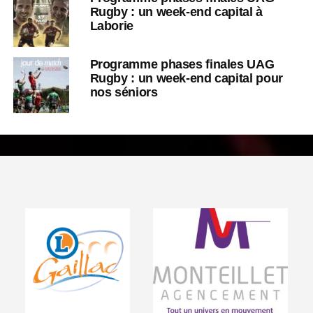
Rugby : un week-end capital à
Laborie
Programme phases finales UAG
Rugby : un week-end capital pour
nos séniors