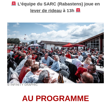
L’équipe du SARC (Rabastens) joue en
lever de rideau
à 13h
© INFINITY GRAPHIC
AU PROGRAMME