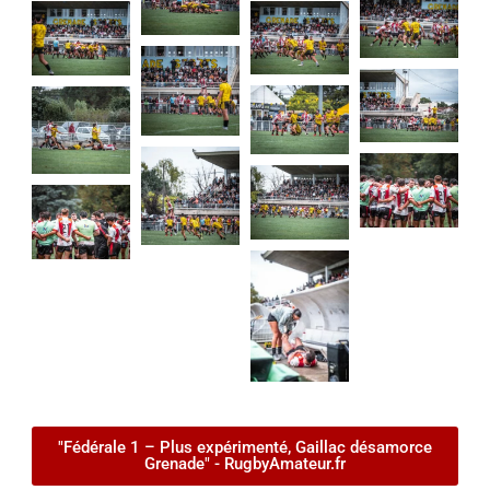
"Fédérale 1 – Plus expérimenté, Gaillac désamorce
Grenade" - RugbyAmateur.fr