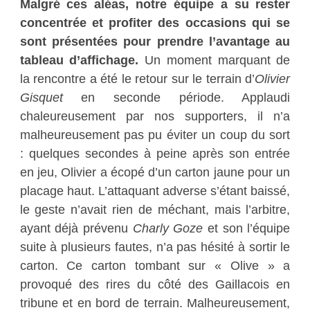
Malgré ces aléas, notre équipe a su rester
concentrée et profiter des occasions qui se
sont présentées pour prendre l’avantage au
tableau d’affichage.
Un moment marquant de
la rencontre a été le retour sur le terrain d’
Olivier
Gisquet
en seconde période. Applaudi
chaleureusement par nos supporters, il n’a
malheureusement pas pu éviter un coup du sort
: quelques secondes à peine après son entrée
en jeu, Olivier a écopé d’un carton jaune pour un
placage haut. L’attaquant adverse s’étant baissé,
le geste n’avait rien de méchant, mais l’arbitre,
ayant déjà prévenu
Charly Goze
et son l’équipe
suite à plusieurs fautes, n’a pas hésité à sortir le
carton. Ce carton tombant sur « Olive » a
provoqué des rires du côté des Gaillacois en
tribune et en bord de terrain. Malheureusement,