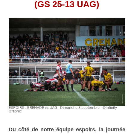
(GS 25-13 UAG)
ESPOIRS : GRENADE vs UAG - Dimanche 8 septembre - ©Infinity
Graphic
Du côté de notre équipe espoirs, la journée