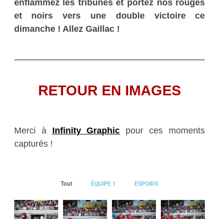
enflammez les tribunes et portez nos rouges
et noirs vers une double victoire ce
dimanche ! Allez Gaillac !
RETOUR EN IMAGES
Merci à
Infinity Graphic
pour ces moments
capturés !
Tout
ÉQUIPE 1
ESPOIRS