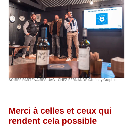
SOIREE PARTENAIRES UAG - CHEZ FERNANDE ©Infinity Graphic
Merci à celles et ceux qui
rendent cela possible