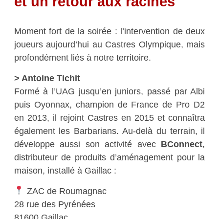
et un retour aux racines
Moment fort de la soirée : l’intervention de deux
joueurs aujourd’hui au Castres Olympique, mais
profondément liés à notre territoire.
> Antoine Tichit
Formé à l’UAG jusqu’en juniors, passé par Albi
puis Oyonnax, champion de France de Pro D2
en 2013, il rejoint Castres en 2015 et connaîtra
également les Barbarians. Au-delà du terrain, il
développe aussi son activité avec
BConnect
,
distributeur de produits d’aménagement pour la
maison, installé à Gaillac :
ZAC de Roumagnac
28 rue des Pyrénées
81600 Gaillac