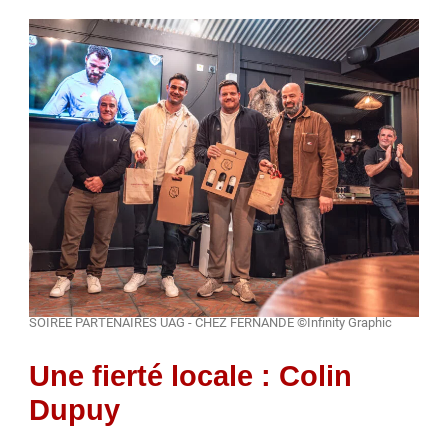
SOIREE PARTENAIRES UAG - CHEZ FERNANDE ©Infinity Graphic
Une fierté locale : Colin
Dupuy