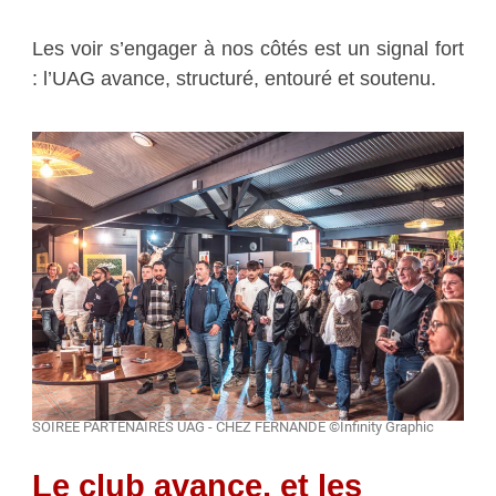
Les voir s’engager à nos côtés est un signal fort
: l’UAG avance, structuré, entouré et soutenu.
SOIREE PARTENAIRES UAG - CHEZ FERNANDE ©Infinity Graphic
Le club avance, et les