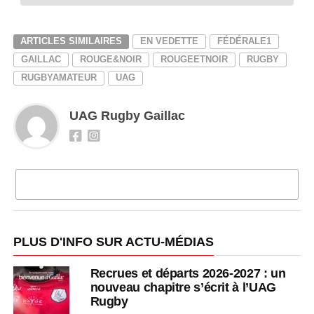
ARTICLES SIMILAIRES
EN VEDETTE
FÉDÉRALE1
GAILLAC
ROUGE&NOIR
ROUGEETNOIR
RUGBY
RUGBYAMATEUR
UAG
UAG Rugby Gaillac
CLIQUEZ POUR COMMENTER
PLUS D'INFO SUR ACTU-MÉDIAS
Recrues et départs 2026-2027 : un
nouveau chapitre s’écrit à l’UAG
Rugby