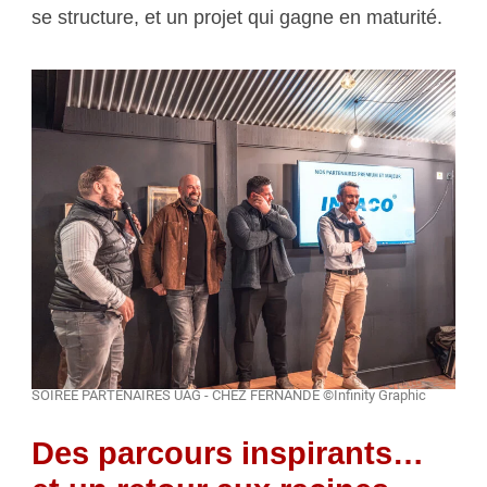
se structure, et un projet qui gagne en maturité.
SOIREE PARTENAIRES UAG - CHEZ FERNANDE ©Infinity Graphic
Des parcours inspirants…