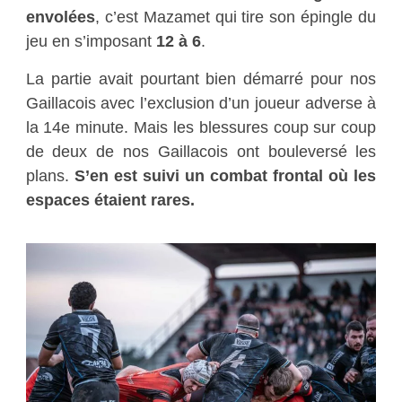
envolées
, c’est Mazamet qui tire son épingle du
jeu en s’imposant
12 à 6
.
La partie avait pourtant bien démarré pour nos
Gaillacois avec l’exclusion d’un joueur adverse à
la 14e minute. Mais les blessures coup sur coup
de deux de nos Gaillacois ont bouleversé les
plans.
S’en est suivi un combat frontal où les
espaces étaient rares.