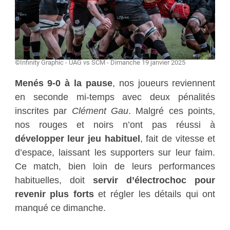
©Infinity Graphic - UAG vs SCM - Dimanche 19 janvier 2025
Menés 9-0 à la pause
, nos joueurs reviennent
en seconde mi-temps avec deux pénalités
inscrites par
Clément Gau
. Malgré ces points,
nos rouges et noirs n’ont pas réussi à
développer leur jeu habituel
, fait de vitesse et
d’espace, laissant les supporters sur leur faim.
Ce match, bien loin de leurs performances
habituelles, doit
servir d’électrochoc pour
revenir plus forts
et régler les détails qui ont
manqué ce dimanche.