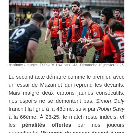
©Infinity Graphic - ESPOIRS UAG vs SCM - Dimanche 19 janvier 2025
Le second acte démarre comme le premier, avec
un essai de Mazamet qui reprend les devants.
Mais malgré deux cartons jaunes consécutifs,
nos espoirs ne se démontent pas.
Simon Gely
franchit la ligne à la 48ème, suivi par
Robin Savy
à la 66ème. À 28-25, le match reste indécis, et
les
pénalités offertes
par nos joueurs
permettent à
Mazamet de passer devant à une