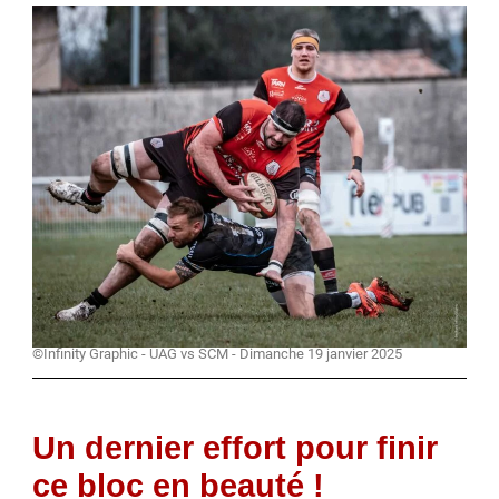
©Infinity Graphic - UAG vs SCM - Dimanche 19 janvier 2025
Un dernier effort pour finir
ce bloc en beauté !