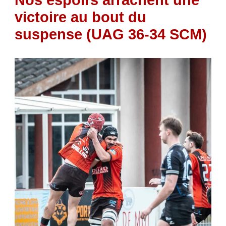
Nos espoirs arrachent une
victoire au bout du
suspense (UAG 36-34 SCM)