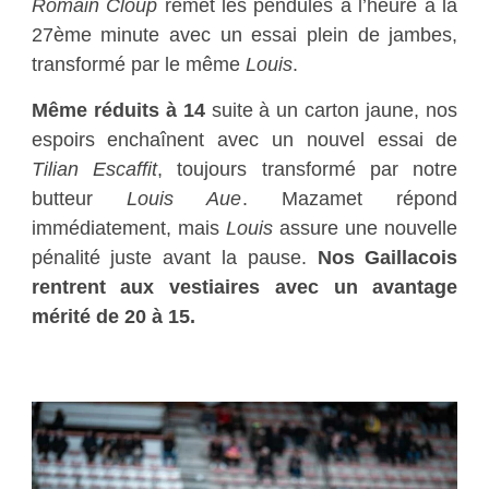
Romain Cloup
remet les pendules à l’heure à la
27ème minute avec un essai plein de jambes,
transformé par le même
Louis
.
Même réduits à 14
suite à un carton jaune, nos
espoirs enchaînent avec un nouvel essai de
Tilian Escaffit
, toujours transformé par notre
butteur
Louis Aue
. Mazamet répond
immédiatement, mais
Louis
assure une nouvelle
pénalité juste avant la pause.
Nos Gaillacois
rentrent aux vestiaires avec un avantage
mérité de 20 à 15.