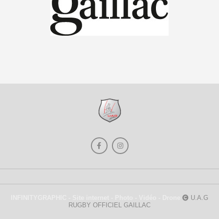
INFINITYGRAPHIC - Site internet - Photo - Vidéo - Drone
U.A.G
RUGBY OFFICIEL GAILLAC