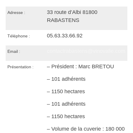
33 route d’Albi 81800
Adresse :
RABASTENS
05.63.33.66.92
Téléphone :
contactrabastens@vinovalie.com
Email :
– Président : Marc BRETOU
Présentation :
– 101 adhérents
– 1150 hectares
– 101 adhérents
– 1150 hectares
– Volume de la cuverie : 180 000