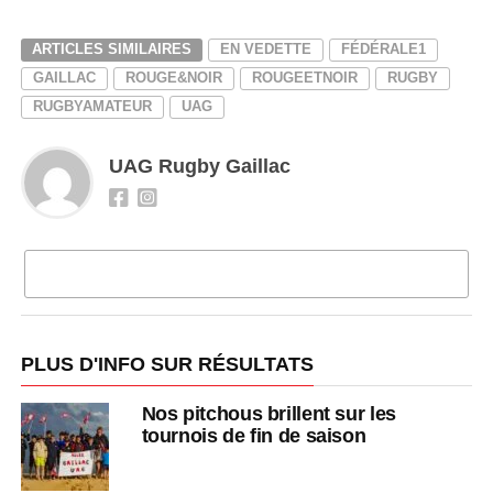
ARTICLES SIMILAIRES
EN VEDETTE
FÉDÉRALE1
GAILLAC
ROUGE&NOIR
ROUGEETNOIR
RUGBY
RUGBYAMATEUR
UAG
UAG Rugby Gaillac
CLIQUEZ POUR COMMENTER
PLUS D'INFO SUR RÉSULTATS
Nos pitchous brillent sur les
tournois de fin de saison