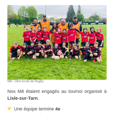
M8 - UAG École de Rugby
Nos M8 étaient engagés au tournoi organisé à
Lisle-sur-Tarn
.
Une équipe termine
4e