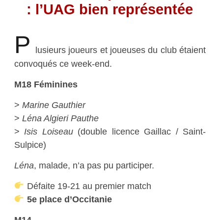
: l’UAG bien représentée
P
lusieurs joueurs et joueuses du club étaient
convoqués ce week-end.
M18 Féminines
>
Marine Gauthier
>
Léna Algieri Pauthe
>
Isis Loiseau
(double licence Gaillac / Saint-
Sulpice)
Léna
, malade, n’a pas pu participer.
Défaite 19-21 au premier match
5e place d’Occitanie
M14