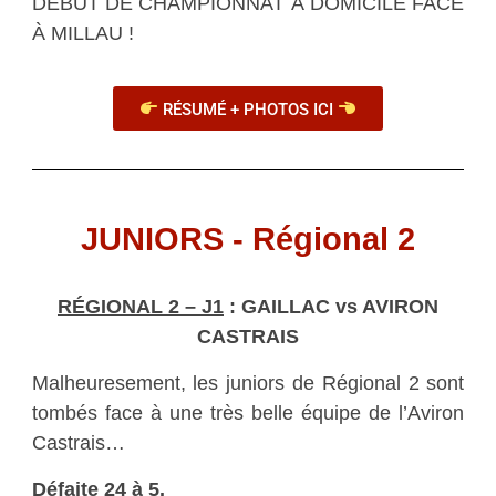
DÉBUT DE CHAMPIONNAT À DOMICILE FACE
À MILLAU !
RÉSUMÉ + PHOTOS ICI
JUNIORS - Régional 2
RÉGIONAL 2 – J1
: GAILLAC vs AVIRON
CASTRAIS
Malheuresement, les juniors de Régional 2 sont
tombés face à une très belle équipe de l’Aviron
Castrais…
Défaite 24 à 5.