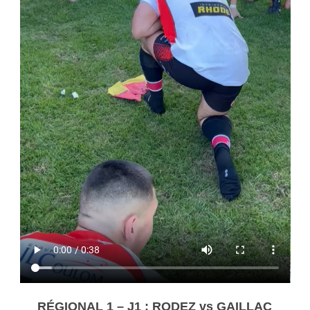
RÉGIONAL 1 – J1
: RODEZ vs GAILLAC