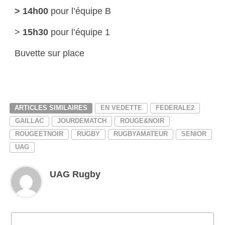
> 14h00
pour l’équipe B
>
15h30
pour l’équipe 1
Buvette sur place
ARTICLES SIMILAIRES
EN VEDETTE
FEDERALE2
GAILLAC
JOURDEMATCH
ROUGE&NOIR
ROUGEETNOIR
RUGBY
RUGBYAMATEUR
SENIOR
UAG
UAG Rugby
CLIQUEZ POUR COMMENTER