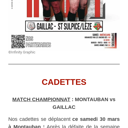
©Infinity Graphic
CADETTES
MATCH CHAMPIONNAT
: MONTAUBAN vs
GAILLAC
Nos cadettes se déplacent
ce samedi 30 mars
à Montauban
! Après la défaite de la semaine