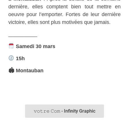
dernière, elles comptent bien tout mettre en
oeuvre pour l’emporter. Fortes de leur dernière
victoire, elles sont plus motivées que jamais.
__________
Samedi 30 mars
15h
🏟 Montauban
𝚟𝚘𝚝𝚛𝚎 𝙲𝚘𝚖 - Infinity Graphic