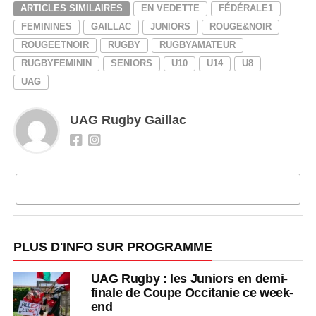
ARTICLES SIMILAIRES
EN VEDETTE
FÉDÉRALE1
FEMININES
GAILLAC
JUNIORS
ROUGE&NOIR
ROUGEETNOIR
RUGBY
RUGBYAMATEUR
RUGBYFEMININ
SENIORS
U10
U14
U8
UAG
UAG Rugby Gaillac
CLIQUEZ POUR COMMENTER
PLUS D'INFO SUR PROGRAMME
UAG Rugby : les Juniors en demi-
finale de Coupe Occitanie ce week-
end