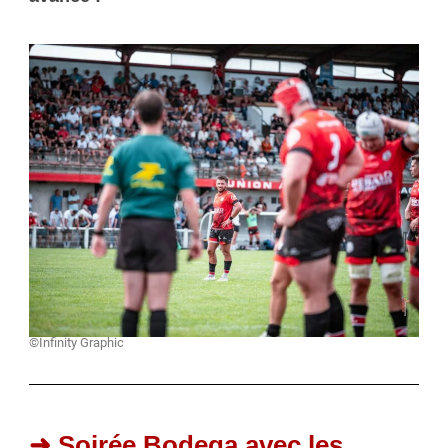
©Infinity Graphic
➜ Soirée Bodega avec les