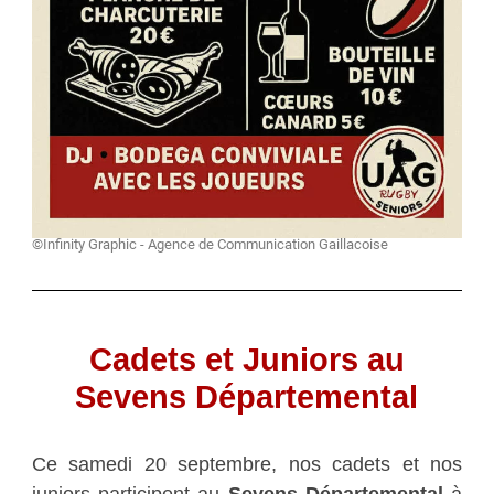
©Infinity Graphic - Agence de Communication Gaillacoise
Cadets et Juniors au
Sevens Départemental
Ce samedi 20 septembre, nos cadets et nos
juniors participent au
Sevens Départemental
à