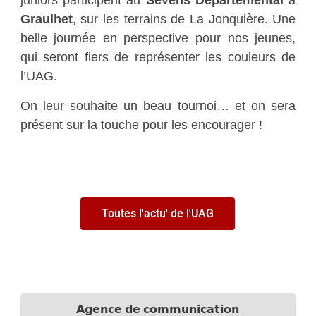
Graulhet
, sur les terrains de La Jonquière. Une
belle journée en perspective pour nos jeunes,
qui seront fiers de représenter les couleurs de
l’UAG.
On leur souhaite un beau tournoi… et on sera
présent sur la touche pour les encourager !
Toutes l'actu' de l'UAG
𝗔𝗴𝗲𝗻𝗰𝗲 𝗱𝗲 𝗰𝗼𝗺𝗺𝘂𝗻𝗶𝗰𝗮𝘁𝗶𝗼𝗻