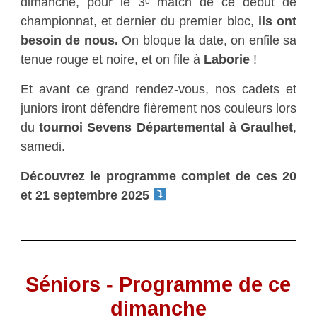
dimanche, pour le 3ᵉ match de ce début de
championnat, et dernier du premier bloc,
ils ont
besoin de nous.
On bloque la date, on enfile sa
tenue rouge et noire, et on file à
Laborie
!
Et avant ce grand rendez-vous, nos cadets et
juniors iront défendre fièrement nos couleurs lors
du
tournoi Sevens Départemental à Graulhet
,
samedi.
Découvrez le programme complet de ces 20
et 21 septembre 2025
Séniors - Programme de ce
dimanche