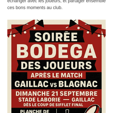
échanger avec les joueurs, et partager ensemble
ces bons moments au club.