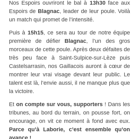
Nos Espoirs ouvriront le bal à
13h30
face aux
Espoirs de
Blagnac
, leader de leur poule. Voilà
un match qui promet de l’intensité.
Puis à
15h15
, ce sera au tour de notre équipe
première de défier
Blagnac
, l’un des gros
morceaux de cette poule. Après deux défaites de
très peu face à Saint-Sulpice-sur-Lèze puis
Castelsarrasin, nos Gaillacois auront à cœur de
montrer leur vrai visage devant leur public. Le
talent est là, l’envie aussi, il ne manque plus que
la victoire.
Et
on compte sur vous, supporters
! Dans les
tribunes, au bord du terrain, on pousse fort, on
encourage, on vit ce moment à fond avec eux.
Parce qu’à Laborie, c’est ensemble qu’on
avance !