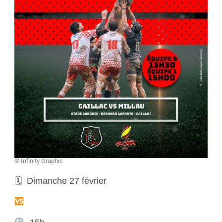
© Infinity Graphic
🗓 Dimanche 27 février
Stade Olympique Millavois Rugby