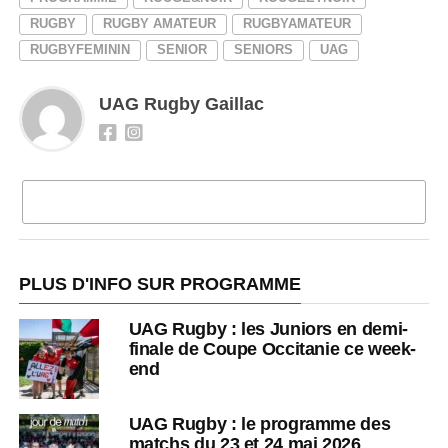
RUGBY
RUGBY AMATEUR
RUGBYAMATEUR
RUGBYFEMININ
SENIOR
SENIORS
UAG
UAG Rugby Gaillac
CLIQUEZ POUR COMMENTER
PLUS D'INFO SUR PROGRAMME
UAG Rugby : les Juniors en demi-
finale de Coupe Occitanie ce week-
end
UAG Rugby : le programme des
matchs du 23 et 24 mai 2026