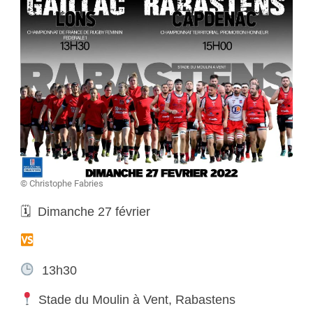
© Christophe Fabries
🗓 Dimanche 27 février
Lons Section Paloise Rugby Féminin
13h30
Stade du Moulin à Vent, Rabastens