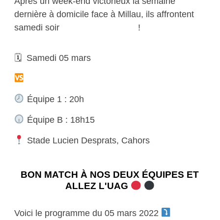
Après un week-end victorieux la semaine
dernière à domicile face à Millau, ils affrontent
samedi soir
l’équipe de Cahors
!
🗓 Samedi 05 mars
Cahors Rugby
Équipe 1 : 20h
Équipe B : 18h15
Stade Lucien Desprats, Cahors
BON MATCH À NOS DEUX ÉQUIPES ET
ALLEZ L'UAG
Voici le programme du 05 mars 2022