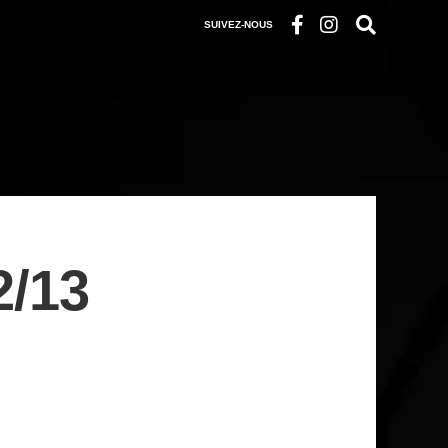
SUIVEZ-NOUS
/13