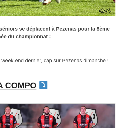
séniors se déplacent à Pezenas pour la 8ème
née du championnat !
le week-end dernier, cap sur Pezenas dimanche !
A COMPO