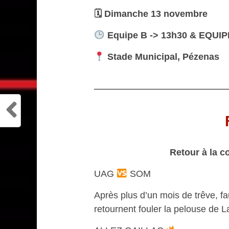
🗓 Dimanche 13 novembre
Equipe B -> 13h30 & EQUIPE
Stade Municipal, Pézenas
Retour à la c
UAG
SOM
Après plus d’un mois de trêve, f
retournent fouler la pelouse de 