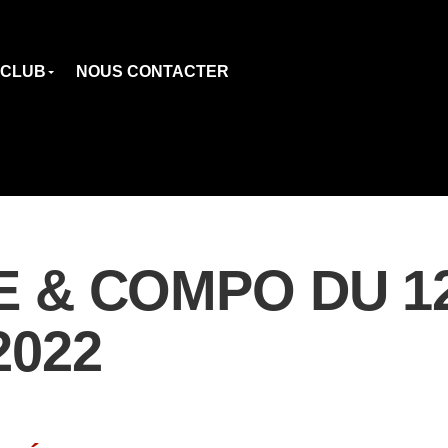
 CLUB
NOUS CONTACTER
& COMPO DU 12
022