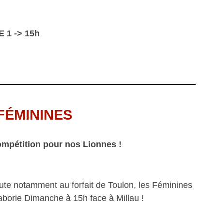
 1 -> 15h
FÉMININES
ompétition pour nos Lionnes !
aute notamment au forfait de Toulon, les Féminines
Laborie Dimanche à 15h face à Millau !