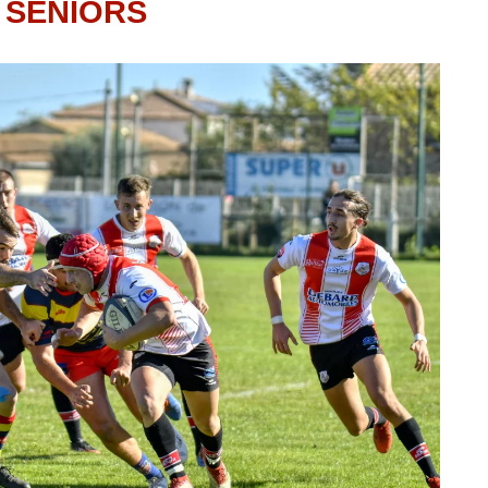
SÉNIORS