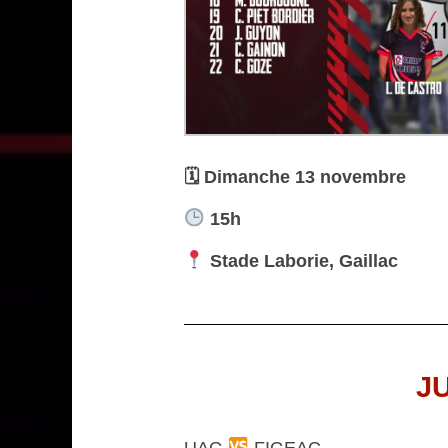
🗓 Dimanche 13 novembre
15h
Stade Laborie, Gaillac
J
UAG
FIGEAC