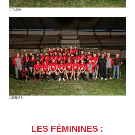
Groupe
Équipe B
LES FÉMININES :