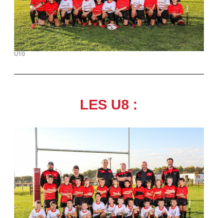
U10
LES U8 :