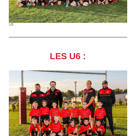
U8
LES U6 :