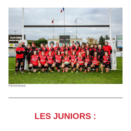
Féminines
LES JUNIORS :