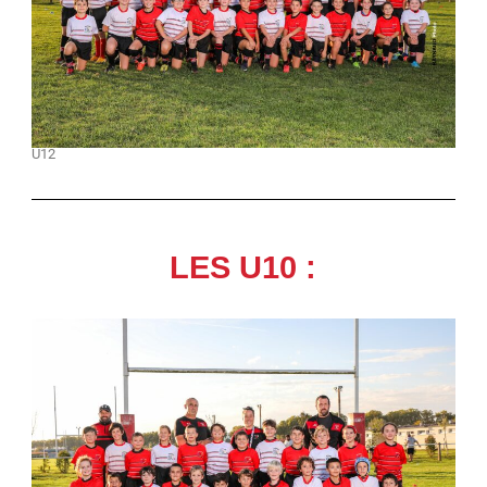
U12
LES U10 :