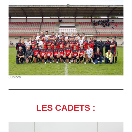
Juniors
LES CADETS :