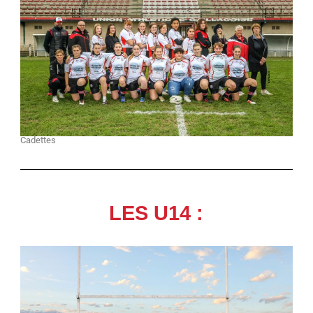
Cadettes
LES U14 :