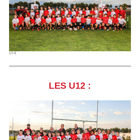
U14
LES U12 :