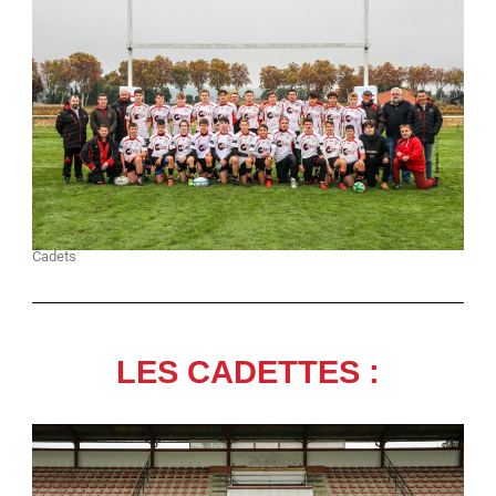
Cadets
LES CADETTES :