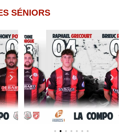
ES SÉNIORS