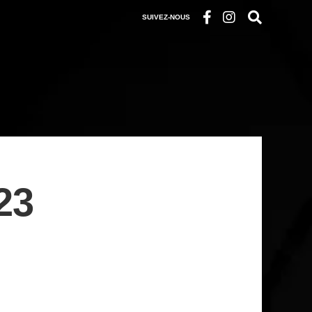
SUIVEZ-NOUS
23