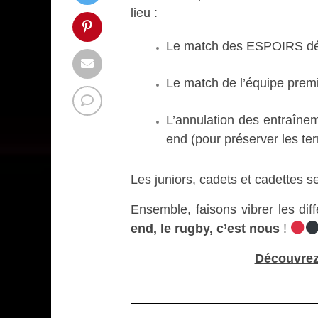
lieu :
Le match des ESPOIRS dép
Le match de l’équipe premi
L’annulation des entraîne
end (pour préserver les ter
Les juniors, cadets et cadettes 
Ensemble, faisons vibrer les dif
end, le rugby, c’est nous
!
Découvrez