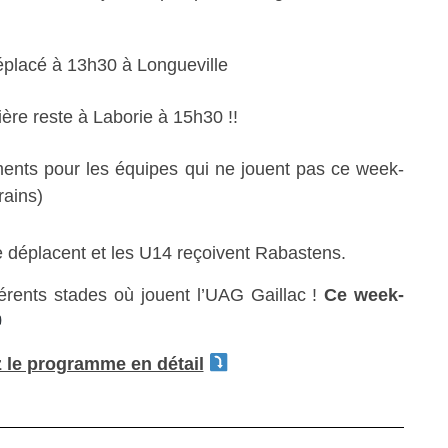
lacé à 13h30 à Longueville
ère reste à Laborie à 15h30 !!
ments pour les équipes qui ne jouent pas ce week-
rains)
se déplacent et les U14 reçoivent Rabastens.
férents stades où jouent l’UAG Gaillac !
Ce week-
 le programme en détail