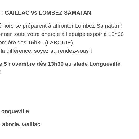
: GAILLAC vs LOMBEZ SAMATAN
niors se préparent à affronter Lombez Samatan !
ner toute votre énergie à l’équipe espoir à 13h30
remière dès 15h30 (LABORIE).
e la différence, soyez au rendez-vous !
e 5 novembre dès 13h30 au stade Longueville
!
ongueville
Laborie, Gaillac