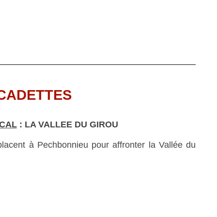
CADETTES
CAL
:
LA VALLEE DU GIROU
lacent à Pechbonnieu pour affronter la Vallée du