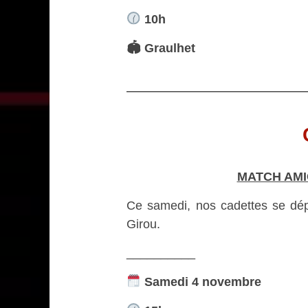
10h
🏟 Graulhet
MATCH AMI
Ce samedi, nos cadettes se dép
Girou.
__________
Samedi 4 novembre