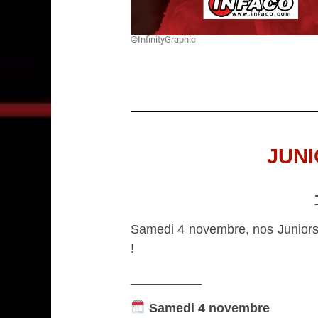
©InfinityGraphic
JUNI
Samedi 4 novembre, nos Juniors 
!
__________
Samedi 4 novembre