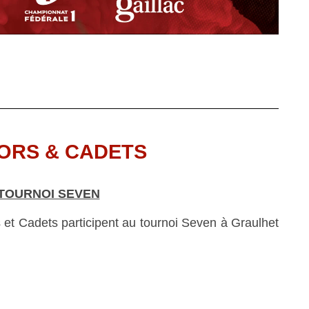
ORS & CADETS
TOURNOI SEVEN
et Cadets participent au tournoi Seven à Graulhet