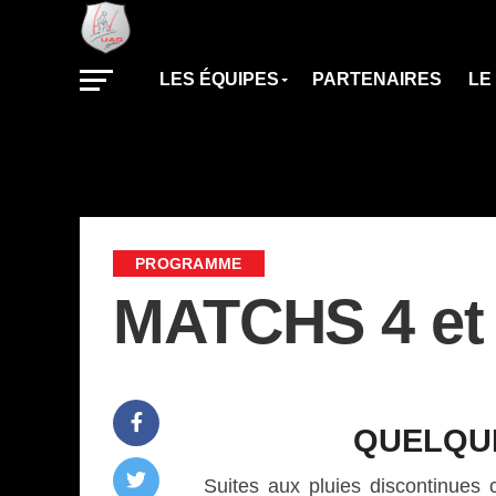
LES ÉQUIPES
PARTENAIRES
LE
PROGRAMME
MATCHS 4 et
QUELQU
Suites aux pluies discontinues