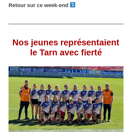
Retour sur ce week-end
Nos jeunes représentaient
le Tarn avec fierté