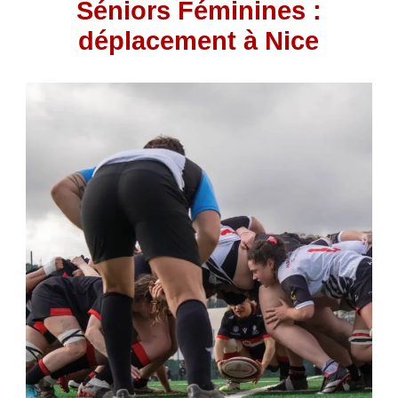
Séniors Féminines :
déplacement à Nice