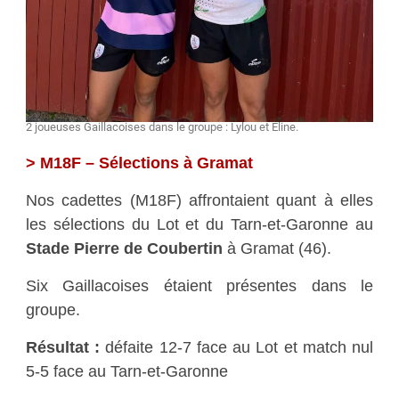
2 joueuses Gaillacoises dans le groupe : Lylou et Éline.
> M18F – Sélections à Gramat
Nos cadettes (M18F) affrontaient quant à elles
les sélections du Lot et du Tarn-et-Garonne au
Stade Pierre de Coubertin
à Gramat (46).
Six Gaillacoises étaient présentes dans le
groupe.
Résultat :
défaite 12-7 face au Lot et match nul
5-5 face au Tarn-et-Garonne