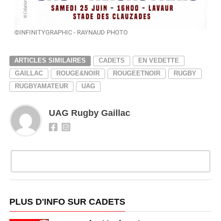
©INFINITYGRAPHIC - RAYNAUD PHOTO
ARTICLES SIMILAIRES
CADETS
EN VEDETTE
GAILLAC
ROUGE&NOIR
ROUGEETNOIR
RUGBY
RUGBYAMATEUR
UAG
UAG Rugby Gaillac
CLIQUEZ POUR COMMENTER
PLUS D'INFO SUR CADETS