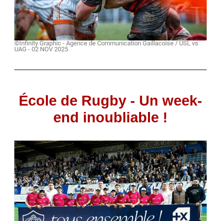
©Infinity Graphic - Agence de Communication Gaillacoise / USL vs
UAG - 02 NOV 2025
École de Rugby - Un week-
end inoubliable !