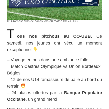
U14 ramasseurs de balles lors du match CO vs UBB
T
ous nos pitchous au CO-UBB.
Ce
samedi, nos jeunes ont vécu un moment
exceptionnel
– Voyage en bus dans une ambiance folle
– Match Castres Olympique vs Union Bordeaux-
Bègles
– 12 de nos U14 ramasseurs de balle au bord du
terrain
– 24 places offertes par la
Banque Populaire
Occitane,
un grand merci !