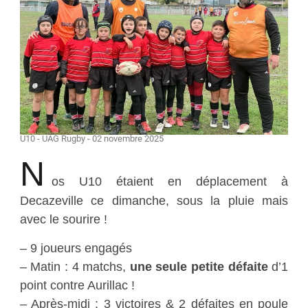
U10 - UAG Rugby - 02 novembre 2025
N
os U10 étaient en déplacement à
Decazeville ce dimanche, sous la pluie mais
avec le sourire !
– 9 joueurs engagés
– Matin : 4 matchs,
une seule petite défaite
d’1
point contre Aurillac !
– Après-midi : 3 victoires & 2 défaites en poule