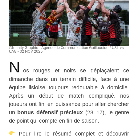
©Infinity Graphic - Agence de Communication Gaillacoise / USL vs
UAG - 02 NOV 2025
N
os rouges et noirs se déplaçaient ce
dimanche dans un terrain difficile, face à une
équipe lisloise toujours redoutable à domicile.
Après un début de match compliqué, nos
joueurs ont fini en puissance pour aller chercher
un
bonus défensif précieux
(23–17), le genre
de point qui compte en fin de saison.
Pour lire le résumé complet et découvrir