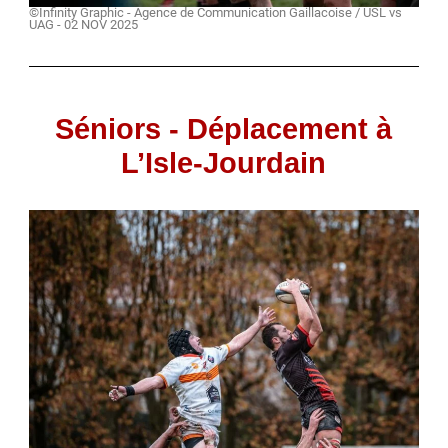
©Infinity Graphic - Agence de Communication Gaillacoise / USL vs
UAG - 02 NOV 2025
Séniors - Déplacement à
L’Isle-Jourdain