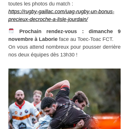
toutes les photos du match :
https://rugby-gaillac.com/uag-rugby-un-bonus-
precieux-decroche-a-lisle-jourdain/
Prochain rendez-vous : dimanche 9
novembre à Laborie
face au Toec-Toac FCT.
On vous attend nombreux pour pousser derrière
nos deux équipes dès 13h30 !