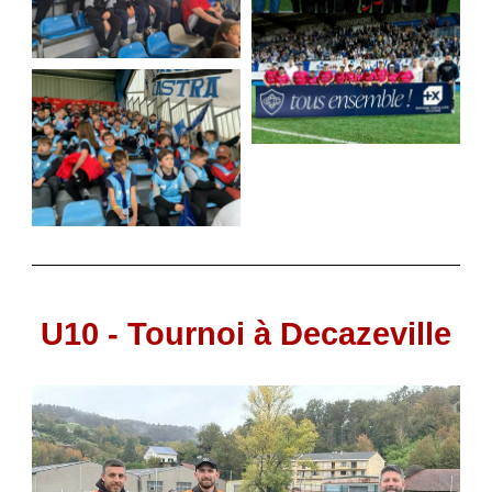
U10 - Tournoi à Decazeville