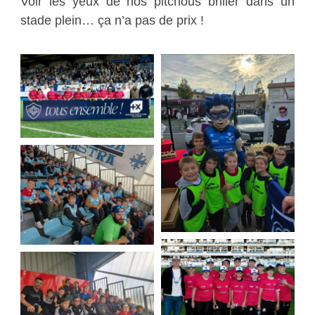
Voir les yeux de nos pitchous briller dans un
stade plein… ça n’a pas de prix !