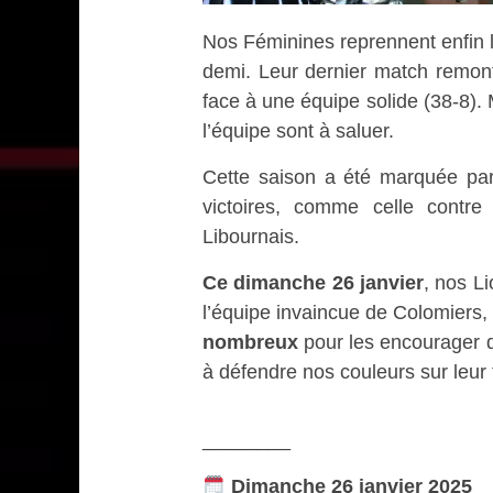
Nos Féminines reprennent enfin l
demi. Leur dernier match remon
face à une équipe solide (38-8). M
l’équipe sont à saluer.
Cette saison a été marquée par
victoires, comme celle contr
Libournais.
Ce dimanche 26 janvier
, nos L
l’équipe invaincue de Colomiers,
nombreux
pour les encourager d
à défendre nos couleurs sur leur t
________
Dimanche 26 janvier 2025