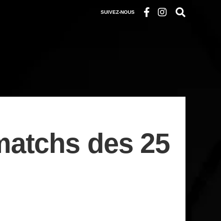
SUIVEZ-NOUS
matchs des 25