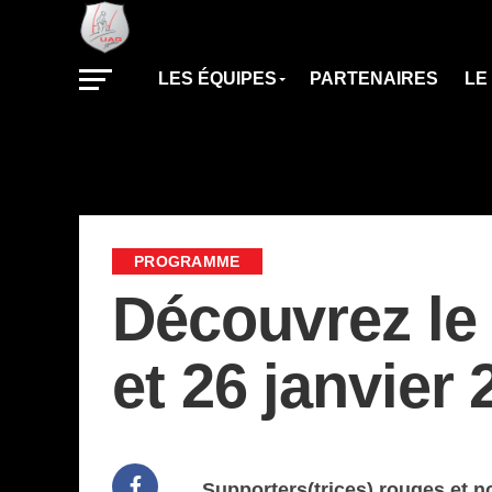
LES ÉQUIPES
PARTENAIRES
LE
PROGRAMME
Découvrez le
et 26 janvier 
Supporters(trices) rouges et no