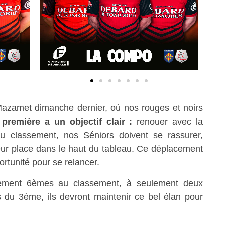
Mazamet dimanche dernier, où nos rouges et noirs
 première a un objectif clair :
renouer avec la
au classement, nos Séniors doivent se rassurer,
 leur place dans le haut du tableau. Ce déplacement
rtunité pour se relancer.
lement 6èmes au classement, à seulement deux
s du 3ème, ils devront maintenir ce bel élan pour