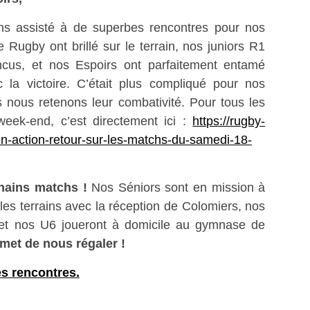
ns assisté à de superbes rencontres pour nos
 Rugby ont brillé sur le terrain, nos juniors R1
incus, et nos Espoirs ont parfaitement entamé
la victoire. C’était plus compliqué pour nos
s nous retenons leur combativité. Pour tous les
week-end, c’est directement ici :
https://rugby-
en-action-retour-sur-les-matchs-du-samedi-18-
hains matchs !
Nos Séniors sont en mission à
les terrains avec la réception de Colomiers, nos
 et nos U6 joueront à domicile au gymnase de
et de nous régaler !
s rencontres.