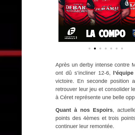
Après un derby intense contre 
ont dû s’incliner 12-6,
l’équipe
victoire. En seconde position 
retrouver leur jeu et consolider
à Céret représente une belle oppo
Quant à nos Espoirs
, actuel
points des 4èmes et trois point
continuer leur remontée.