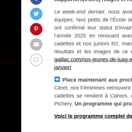
Le week-end dernier, nous avo
équipes. Nos petits de l’École de
ont confirmé leur statut d’inva
l’année 2025 en renouant avec 
cadettes et nos juniors R2, mai
résultats et les images de ce 
gaillac.com/nos-jeunes-de-luag-
janvier/
Place maintenant aux proc
Céret, nos Féminines retrouvent 
cadettes se rendent à Cahors,
Pichery.
Un programme qui prom
Voici le programme complet de