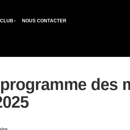
 CLUB
NOUS CONTACTER
 programme des 
2025
irs,