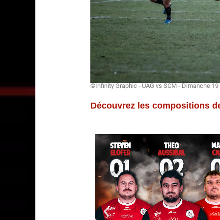
©Infinity Graphic - UAG vs SCM - Dimanche 19 
Découvrez les compositions d