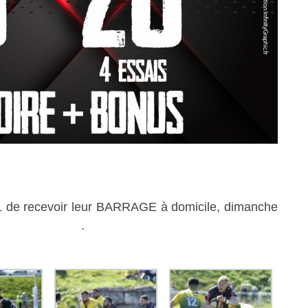
e 1 de recevoir leur BARRAGE à domicile, dimanche
en savoir plus
.