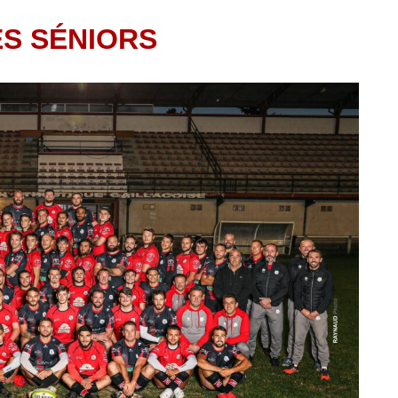
ES SÉNIORS