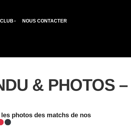
 CLUB
NOUS CONTACTER
U & PHOTOS – 16
t les photos des matchs de nos