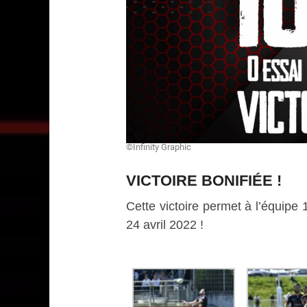
©Infinity Graphic
VICTOIRE BONIFIÉE !
Cette victoire permet à l’équip
24 avril 2022 !
CLIQUEZ-ICI pour 