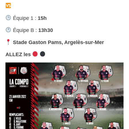
ES Catalane XV
Équipe 1 :
15h
Équipe B :
13h30
Stade Gaston Pams, Argelès-sur-Mer
ALLEZ les