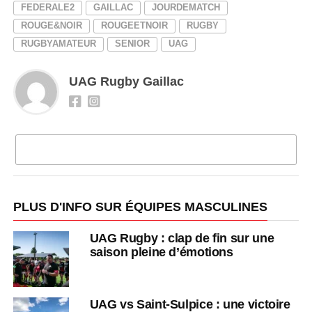
FEDERALE2
GAILLAC
JOURDEMATCH
ROUGE&NOIR
ROUGEETNOIR
RUGBY
RUGBYAMATEUR
SENIOR
UAG
UAG Rugby Gaillac
CLIQUEZ POUR COMMENTER
PLUS D'INFO SUR ÉQUIPES MASCULINES
UAG Rugby : clap de fin sur une
saison pleine d’émotions
UAG vs Saint-Sulpice : une victoire