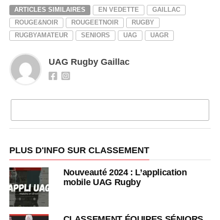
ARTICLES SIMILAIRES
EN VEDETTE
GAILLAC
ROUGE&NOIR
ROUGEETNOIR
RUGBY
RUGBYAMATEUR
SENIORS
UAG
UAGR
UAG Rugby Gaillac
CLIQUEZ POUR COMMENTER
PLUS D'INFO SUR CLASSEMENT
Nouveauté 2024 : L’application
mobile UAG Rugby
CLASSEMENT ÉQUIPES SÉNIORS