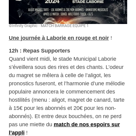
©Infinity Graphic - MATCH BARRAGE ÉQUIPE 1
Une journée à Laborie en rouge et noir
!
12h : Repas Supporters
Quand vient midi, le stade Municipal Laborie
s’éveillera sous des rires et des chants. L’odeur
du magret se mêlera à celle de l’aligot, les
pronostics fuseront, et l’harmonie d’une mélodie
populaire annoncera le commencement des
hostilités (menu : aligot, magret de canard, tarte
à 15€ pour les abonnés et 20€ pour les non-
abonnés). Et entre deux bouchées, on ne perd
pas une miette du
match de nos espoirs sur
l’appli
!