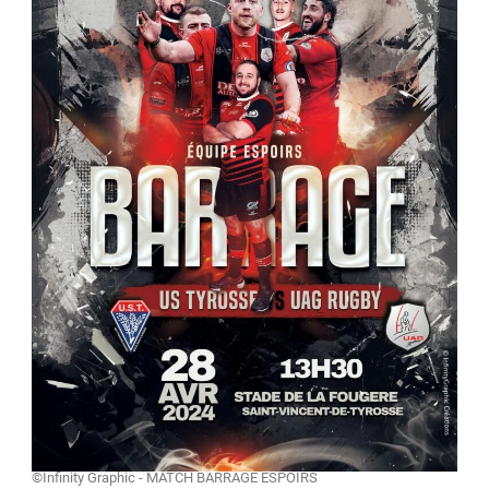
©Infinity Graphic - MATCH BARRAGE ESPOIRS