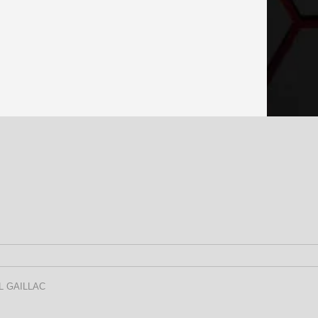
L GAILLAC