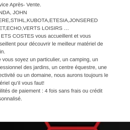
vice Après- Vente.
NDA, JOHN
ERE,STIHL,KUBOTA,ETESIA,JONSERED
IET,ECHO,VERTS LOISIRS …
 ETS COSTES vous accueillent et vous
seillent pour découvrir le meilleur matériel de
in.
 vous soyez un particulier, un camping, un
fessionnel des jardins, un centre équestre, une
lectivité ou un domaine, nous aurons toujours le
riel qu’il vous faut!
lités de paiement : 4 fois sans frais ou crédit
sonnalisé.