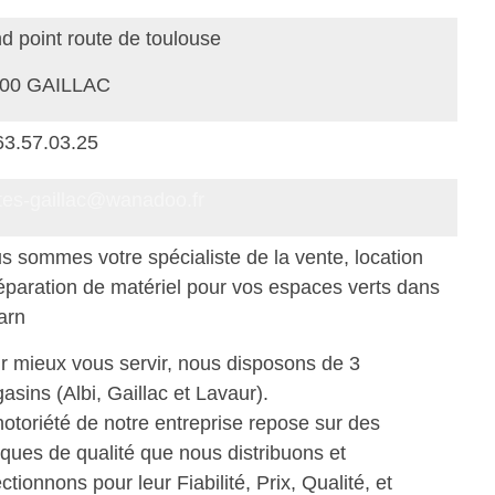
d point route de toulouse
00 GAILLAC
63.57.03.25
tes-gaillac@wanadoo.fr
s sommes votre spécialiste de la vente, location
réparation de matériel pour vos espaces verts dans
Tarn
r mieux vous servir, nous disposons de 3
asins (Albi, Gaillac et Lavaur).
notoriété de notre entreprise repose sur des
ques de qualité que nous distribuons et
ctionnons pour leur Fiabilité, Prix, Qualité, et