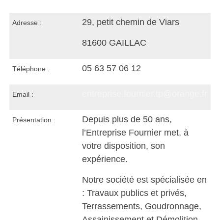
29, petit chemin de Viars
Adresse :
81600 GAILLAC
05 63 57 06 12
Téléphone :
entreprise.fournier.tp@orange.fr
Email :
Depuis plus de 50 ans,
Présentation :
l’Entreprise Fournier met, à
votre disposition, son
expérience.
Notre société est spécialisée en
: Travaux publics et privés,
Terrassements, Goudronnage,
Assainissement et Démolition.