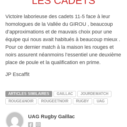
LES CADETS
Victoire laborieuse des cadets 11-5 face à leur
homologues de la Vallée du GIROU , beaucoup
d’approximations et de mauvais choix pour une
équipe qui nous avait habitués à beaucoup mieux .
Pour ce dernier match à la maison les rouges et
noirs assurent néanmoins l’essentiel une deuxième
place de poule et la qualification en prime.
JP Escaffit
ARTICLES SIMILAIRES
GAILLAC
JOURDEMATCH
ROUGE&NOIR
ROUGEETNOIR
RUGBY
UAG
UAG Rugby Gaillac