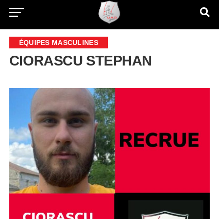
ÉQUIPES MASCULINES
CIORASCU STEPHAN