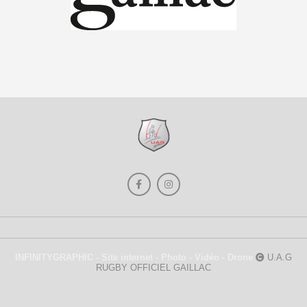
INFINITYGRAPHIC - Site internet - Photo - Vidéo - Drone
U.A.G
RUGBY OFFICIEL GAILLAC