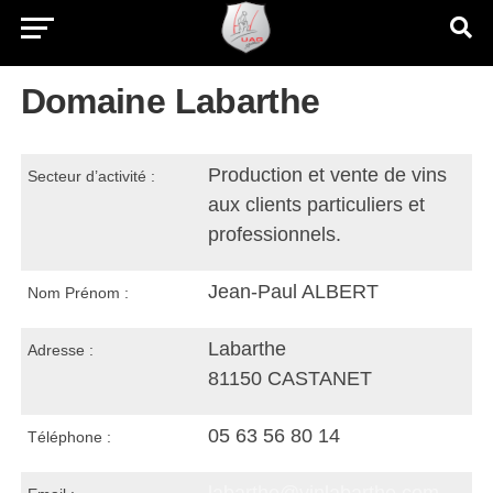
Domaine Labarthe
Production et vente de vins
Secteur d’activité :
aux clients particuliers et
professionnels.
Jean-Paul ALBERT
Nom Prénom :
Labarthe
Adresse :
81150 CASTANET
05 63 56 80 14
Téléphone :
labarthe@vinlabarthe.com