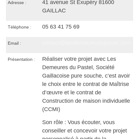
41 avenue St Exupéry 81600
Adresse :
GAILLAC
05 63 41 75 69
Téléphone :
contact@lesdemeuresdupastel.com
Email :
Réaliser votre projet avec Les
Présentation :
Demeures du Pastel, Société
Gaillacoise pure souche, c’est avoir
le choix entre le contrat de Maîtrise
d’œuvre et le contrat de
Construction de maison individuelle
(CCMI)
Son rôle : Vous écouter, vous
conseiller et concevoir votre projet
personnalisé à partir de la