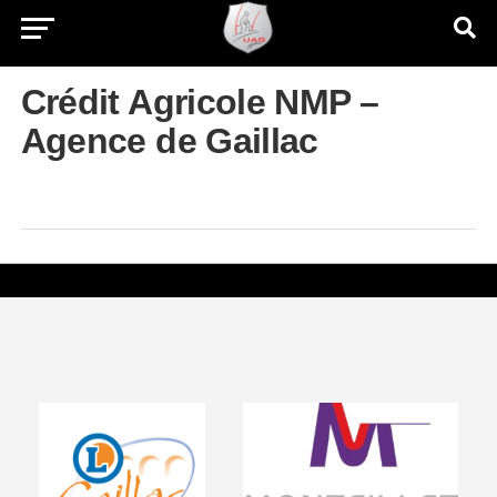
Crédit Agricole NMP –
Agence de Gaillac
Visiter le site