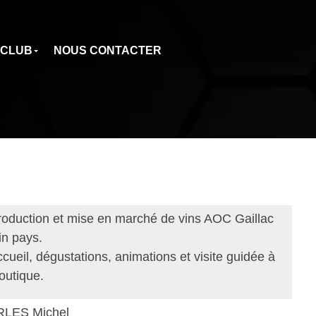
 CLUB
NOUS CONTACTER
roduction et mise en marché de vins AOC Gaillac
in pays.
cueil, dégustations, animations et visite guidée à
boutique.
LES Michel