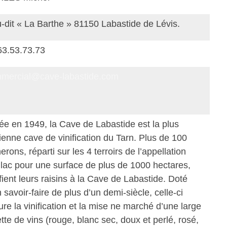
u-dit « La Barthe » 81150 Labastide de Lévis.
63.53.73.73
mercial@cave-labastide.com
́ée en 1949, la Cave de Labastide est la plus
ienne cave de vinification du Tarn. Plus de 100
erons, réparti sur les 4 terroirs de l’appellation
llac pour une surface de plus de 1000 hectares,
ient leurs raisins à la Cave de Labastide. Doté
 savoir-faire de plus d’un demi-siècle, celle-ci
re la vinification et la mise ne marché d’une large
tte de vins (rouge, blanc sec, doux et perlé, rosé,