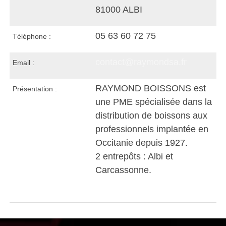
81000 ALBI
05 63 60 72 75
Téléphone :
contact@raymondsa.fr
Email :
RAYMOND BOISSONS est
Présentation :
une PME spécialisée dans la
distribution de boissons aux
professionnels implantée en
Occitanie depuis 1927.
2 entrepôts : Albi et
Carcassonne.
Visiter le site