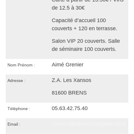
de 12.5 à 30€
Capacité d’accueil 100
couverts + 120 en terrasse.
Salon VIP 20 couverts. Salle
de séminaire 100 couverts.
Aimé Grenier
Nom Prénom :
Z.A. Les Xansos
Adresse :
81600 BRENS
05.63.42.75.40
Téléphone :
contact@lebouchongaillacois.fr
Email :