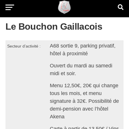
Le Bouchon Gaillacois
A68 sortie 9, parking privatif,
Secteur d’activité :
hôtel à proximité
Ouvert du mardi au samedi
midi et soir.
Menu 12,50€, 20€ qui change
tous les mois, et menu
signature à 32€. Possibilité de
demi-pension avec l’hôtel
Akena
Carte à partir de 13.50€ / Vins