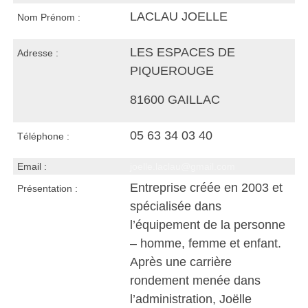
LACLAU JOELLE
Nom Prénom :
LES ESPACES DE
Adresse :
PIQUEROUGE
81600 GAILLAC
05 63 34 03 40
Téléphone :
Email :
joelle.laclau@gmail.com
Entreprise créée en 2003 et
Présentation :
spécialisée dans
l’équipement de la personne
– homme, femme et enfant.
Après une carrière
rondement menée dans
l’administration, Joëlle