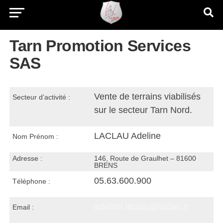
Tarn Promotion Services
SAS
Vente de terrains viabilisés
Secteur d’activité :
sur le secteur Tarn Nord.
LACLAU Adeline
Nom Prénom :
Adresse :
146, Route de Graulhet – 81600
BRENS
05.63.600.900
Téléphone :
adeline.laclau@laclau.fr
Email :