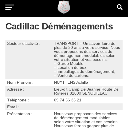
Cadillac Déménagements
Secteur d’activité :
TRANSPORT – Un savoir-faire de
plus de 30 ans à votre service. Nous
vous proposons des services de
déménagement modulables selon
votre situation et vos besoins:
– Garde Meuble;
– Location de box;
– Emballages de déménagement;
– Vente de cartons.
Nom Prénom :
NUYTTENS Achille
Adresse :
Lieu-dit Camp De Jeanne Route De
Rivières 81600 SENOUILLAC
Téléphone :
09 74 56 36 21
Email :
Présentation :
Nous vous proposons des services
de déménagement modulables
selon votre situation et vos besoins.
Nous vous ferons gagner plus de